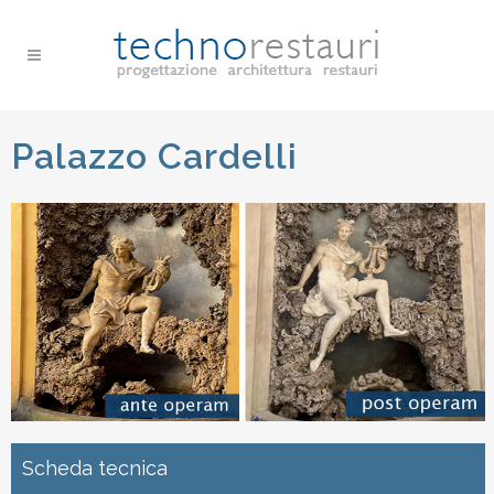
Palazzo Cardelli
Scheda tecnica