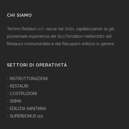
CHI SIAMO
Techno Restauri s.r.l. nasce nel 2001, capitalizzando la già
pluriennale esperienza dei Soci fondatori nell’ambito del
Restauro monumentale e del Recupero edilizio in genere.
SETTORI DI OPERATIVITÀ
-
RISTRUTTURAZIONI
-
RESTAURI
-
COSTRUZIONI
-
SISMA
-
EDILIZIA SANITARIA
-
SUPERBONUS 110