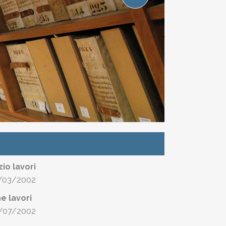
izio lavori
/03/2002
ne lavori
/07/2002