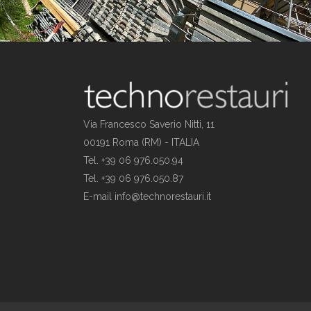
Via Francesco Saverio Nitti, 11
00191 Roma (RM) - ITALIA
Tel. +39 06 976.050.94
Tel. +39 06 976.050.87
E-mail info@technorestauri.it