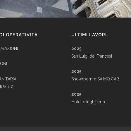
DI OPERATIVITÀ
ULTIMI LAVORI
URAZIONI
2025
San Luigi dei Francesi
ONI
2025
ANITARIA
Showroomm SA.MO.CAR
US 110
2025
Hotel d'Inghilterra