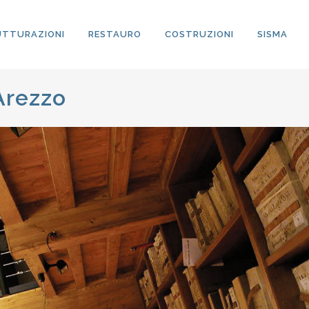
UTTURAZIONI
RESTAURO
COSTRUZIONI
SISMA
 Arezzo