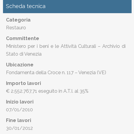
Scheda tecnica
Categoria
Restauro
Committente
Ministero per i beni e le Attività Culturali – Archivio di
Stato di Venezia
Ubicazione
Fondamenta della Croce n. 117 – Venezia (VE)
Importo lavori
€ 2.552.767,71 eseguito in A.T.I. al 35%
Inizio lavori
07/01/2010
Fine lavori
30/01/2012