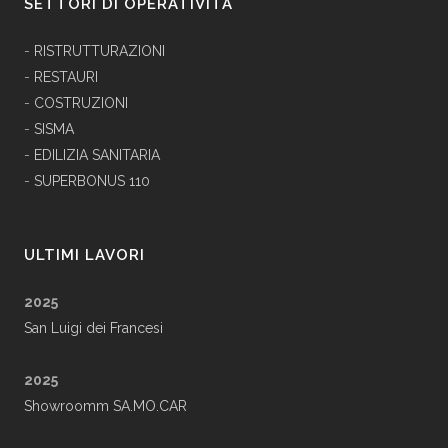
SETTORI DI OPERATIVITÀ
-
RISTRUTTURAZIONI
-
RESTAURI
-
COSTRUZIONI
-
SISMA
-
EDILIZIA SANITARIA
-
SUPERBONUS 110
ULTIMI LAVORI
2025
San Luigi dei Francesi
2025
Showroomm SA.MO.CAR