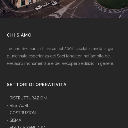
CHI SIAMO
Techno Restauri s.r.l. nasce nel 2001, capitalizzando la già
pluriennale esperienza dei Soci fondatori nell’ambito del
Restauro monumentale e del Recupero edilizio in genere.
SETTORI DI OPERATIVITÀ
-
RISTRUTTURAZIONI
-
RESTAURI
-
COSTRUZIONI
-
SISMA
-
EDILIZIA SANITARIA