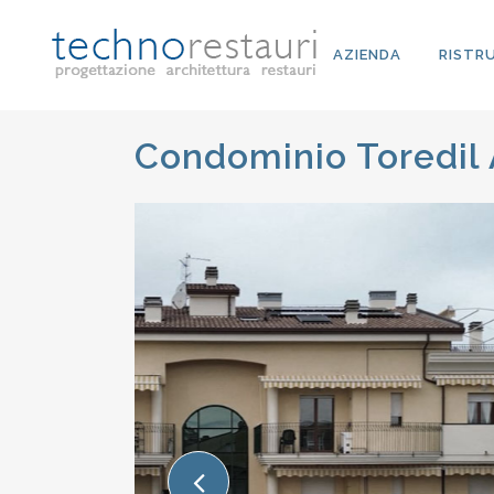
AZIENDA
RISTR
Condominio Toredil 