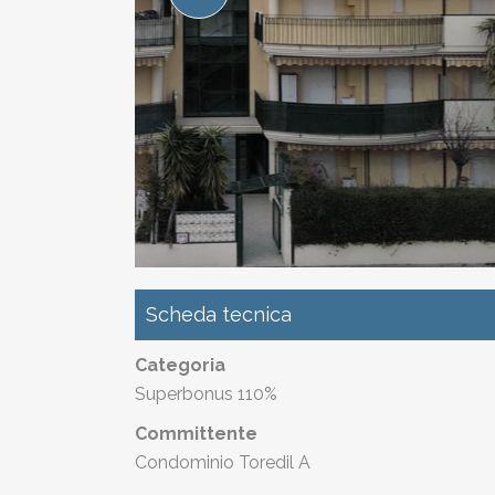
Scheda tecnica
Categoria
Superbonus 110%
Committente
Condominio Toredil A