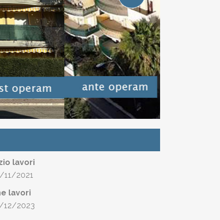
izio lavori
/11/2021
ne lavori
/12/2023