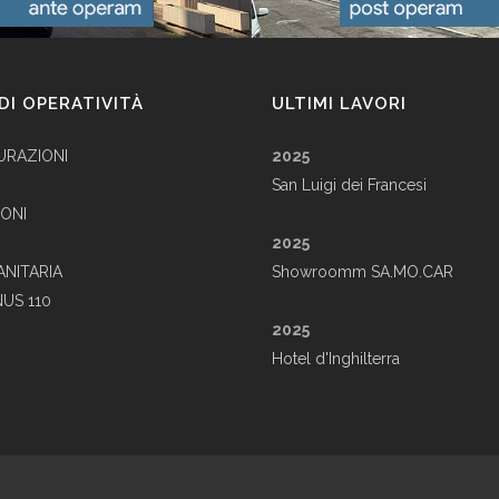
DI OPERATIVITÀ
ULTIMI LAVORI
URAZIONI
2025
San Luigi dei Francesi
ONI
2025
ANITARIA
Showroomm SA.MO.CAR
US 110
2025
Hotel d'Inghilterra