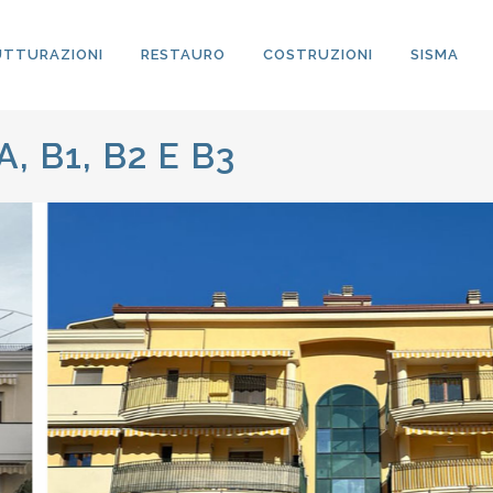
UTTURAZIONI
RESTAURO
COSTRUZIONI
SISMA
A, B1, B2 E B3