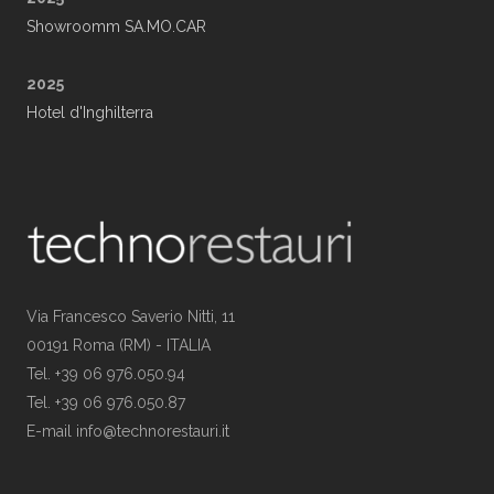
Showroomm SA.MO.CAR
2025
Hotel d'Inghilterra
Via Francesco Saverio Nitti, 11
00191 Roma (RM) - ITALIA
Tel. +39 06 976.050.94
Tel. +39 06 976.050.87
E-mail info@technorestauri.it