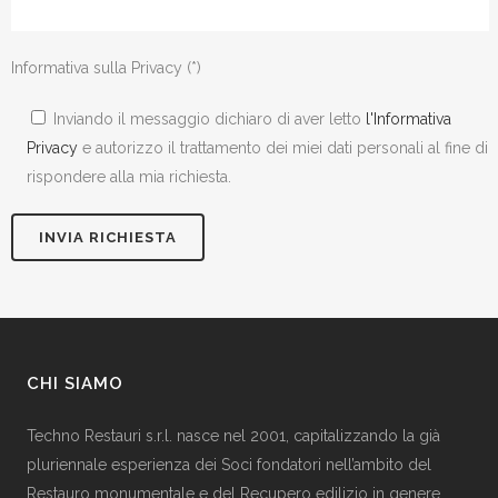
Informativa sulla Privacy (*)
Inviando il messaggio dichiaro di aver letto
l'Informativa
Privacy
e autorizzo il trattamento dei miei dati personali al fine di
rispondere alla mia richiesta.
CHI SIAMO
Techno Restauri s.r.l. nasce nel 2001, capitalizzando la già
pluriennale esperienza dei Soci fondatori nell’ambito del
Restauro monumentale e del Recupero edilizio in genere.